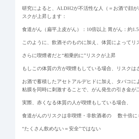
研究によると、ALDH2が不活性な人（＝お酒で顔
スクが上昇します：
食道がん（扁平上皮がん）：10倍以上 胃がん：約1.5
このように、飲酒そのものに加え、体質によってリ
さらに喫煙者だと“相乗的に”リスクが上昇
もしこの体質の方が喫煙もしている場合、リスクは
お酒で蓄積したアセトアルデヒドに加え、タバコによ
粘膜を同時に刺激することで、がん発生の引き金が
実際、赤くなる体質の人が喫煙もしている場合、
食道がんのリスクは非喫煙・非飲酒者の 数十倍に
“たくさん飲めない＝安全”ではない