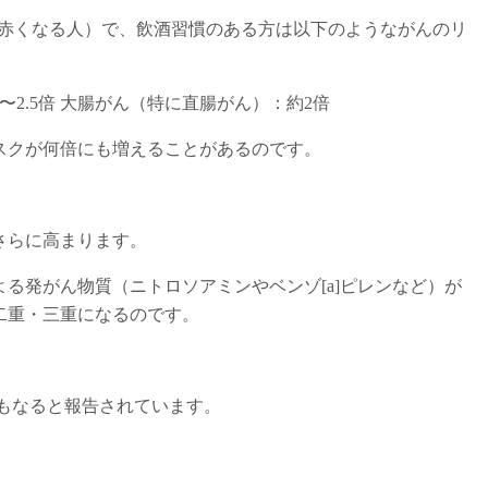
が赤くなる人）で、飲酒習慣のある方は以下のようながんのリ
〜2.5倍 大腸がん（特に直腸がん）：約2倍
スクが何倍にも増えることがあるのです。
さらに高まります。
る発がん物質（ニトロソアミンやベンゾ[a]ピレンなど）が
二重・三重になるのです。
もなると報告されています。