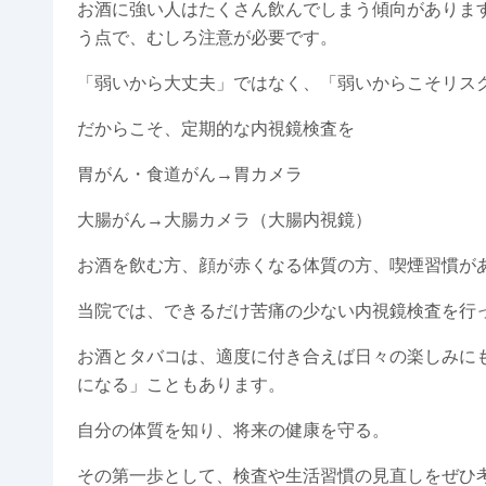
お酒に強い人はたくさん飲んでしまう傾向がありま
う点で、むしろ注意が必要です。
「弱いから大丈夫」ではなく、「弱いからこそリス
だからこそ、定期的な内視鏡検査を
胃がん・食道がん→胃カメラ
大腸がん→大腸カメラ（大腸内視鏡）
お酒を飲む方、顔が赤くなる体質の方、喫煙習慣が
当院では、できるだけ苦痛の少ない内視鏡検査を行
お酒とタバコは、適度に付き合えば日々の楽しみに
になる」こともあります。
自分の体質を知り、将来の健康を守る。
その第一歩として、検査や生活習慣の見直しをぜひ