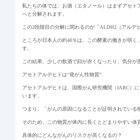
私たちの体では、お酒（エタノール）はまずアセト
へと分解されます。
この2段階目の分解に関わるのが「ALDH2（アルデ
ところが日本人の約40％は、この酵素の働きが弱く
す。
この結果、少しの飲酒で顔が赤くなったり、気分が
アセトアルデヒドは“発がん性物質”
アセトアルデヒドは、国際がん研究機関（IARC）
います。
つまり、「がんの原因になることが証明されている
そのため、この物質が体内に長くとどまりやすい体
具体的にどんながんのリスクが高くなるの？