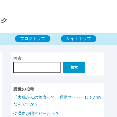
ブログトップ
サイトトップ
検索
検索
最近の投稿
「大腸がんの検査って、腫瘍マーカーじゃだめ
なんですか？」
便潜血が陽性だったら？