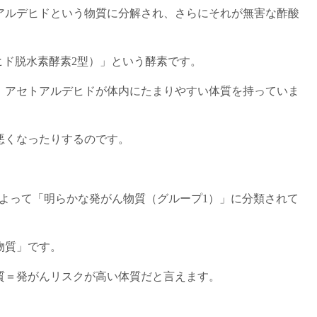
アルデヒドという物質に分解され、さらにそれが無害な酢酸
ヒド脱水素酵素2型）」という酵素です。
、アセトアルデヒドが体内にたまりやすい体質を持っていま
悪くなったりするのです。
によって「明らかな発がん物質（グループ1）」に分類されて
物質」です。
質＝発がんリスクが高い体質だと言えます。