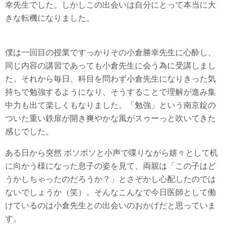
幸先生でした。しかしこの出会いは自分にとって本当に大
きな転機になりました。
僕は一回目の授業ですっかりその小倉勝幸先生に心酔し、
同じ内容の講習であっても小倉先生に会う為に受講しまし
た。それから毎日、科目を問わず小倉先生になりきった気
持ちで勉強するようになり、そうすることで理解が進み集
中力も出て楽しくもなりました。「勉強」という南京錠の
ついた重い鉄扉が開き爽やかな風がスゥーっと吹いてきた
感じでした。
ある日から突然 ボソボソと小声で喋りながら嬉々として机
に向かう様になった息子の姿を見て、両親は「この子はど
うかしちゃったのだろうか？」とさぞかし心配したのでは
ないでしょうか（笑）。そんなこんなで今日医師として働
けているのは小倉先生との出会いのおかげだと思っていま
す。