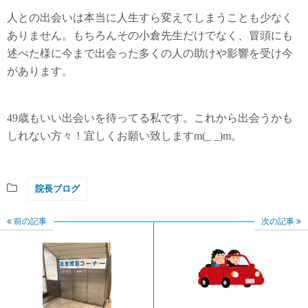
人との出会いは本当に人生すら変えてしまうことも少なく
ありません。もちろんその小倉先生だけでなく、冒頭にも
述べた様に今まで出会った多くの人の助けや影響を受け今
があります。
49歳もいい出会いを待ってる私です。これから出会うかも
しれない方々！宜しくお願い致しますm(_ _)m。
院長ブログ
前の記事
次の記事