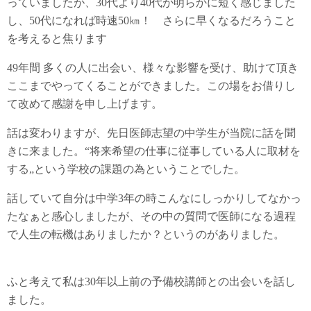
っていましたが、30代より40代が明らかに短く感じました
し、50代になれば時速50㎞！ さらに早くなるだろうこと
を考えると焦ります
49年間 多くの人に出会い、様々な影響を受け、助けて頂き
ここまでやってくることができました。この場をお借りし
て改めて感謝を申し上げます。
話は変わりますが、先日医師志望の中学生が当院に話を聞
きに来ました。“将来希望の仕事に従事している人に取材を
する„という学校の課題の為ということでした。
話していて自分は中学3年の時こんなにしっかりしてなかっ
たなぁと感心しましたが、その中の質問で医師になる過程
で人生の転機はありましたか？というのがありました。
ふと考えて私は30年以上前の予備校講師との出会いを話し
ました。