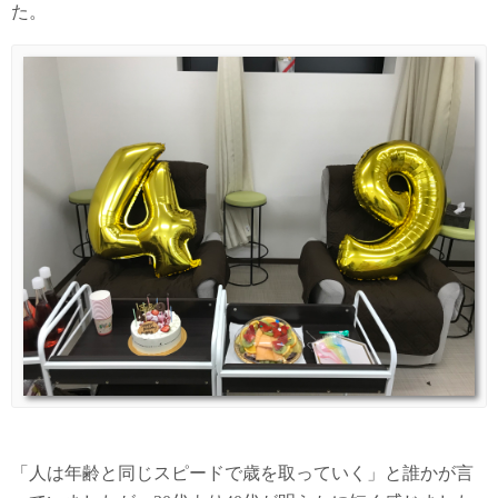
た。
「人は年齢と同じスピードで歳を取っていく」と誰かが言