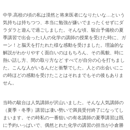
中学.高校の頃の私は漠然と将来医者になりたいな…という
気持ちは持ちつつ、本当に勉強が嫌いでまったくせずにダ
ラダラと遊んで過ごしました。そんな頃、駿台予備校の夏
季講習で出会った1人の化学の講師の授業を受けた時に、ガ
ーン！と脳天を打たれた様な感動を受けました。理論的な
解説がわかりやすく面白いのはもちろん、その風貌、時に
熱い話し方、間の取り方など すべてが自分の心を打ちまし
た。こんな人がいるんだと衝撃でした。人との出会いにこ
の時ほどの感動を受けたことはそれまでもその後もありま
せん。
当時の駿台は人気講師が沢山いました。そんな人気講師の
（夏季・冬季）講習は凄い勢いで満員受付終了になってし
まいます。その時私の一番狙いの有名講師の夏季講習は既
に予約いっぱいで、偶然とれた化学の講習の担当が小倉勝