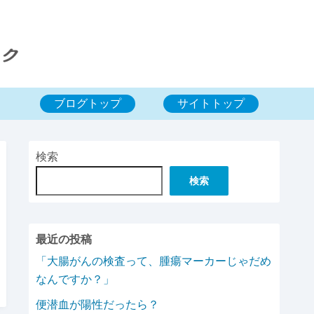
ブログトップ
サイトトップ
検索
検索
最近の投稿
「大腸がんの検査って、腫瘍マーカーじゃだめ
なんですか？」
便潜血が陽性だったら？