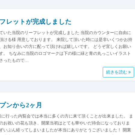
フレットが完成しました
ていた当院のリーフレットが完成しました 当院のカウンターに自由に
頂ける様 用意しております。 来院して頂いた時には是非いくつかお持
、お知り合いの方に配って頂ければ嬉しいです。 どうぞ宜しくお願い
す。 ちなみに当院のロゴマークは下の様に緑と青の丸っこいイラスト
さったもので…
続きを読む
プンから2ヶ月
1日に行った内覧会では本当に多くの方に来て頂くことが出来ました。 ま
のお祝いの花も頂き、開業当初はとても華やいだ待合になっておりま
ずいぶん経ってしまいましたが本当にありがとうございました！ 開業