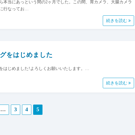
ら本当にあっという間の2ヶ月でした。この間、胃カメラ、大腸カメラ
に行なってお…
続きを読む
グをはじめました
をはじめました!よろしくお願いいたします。…
続きを読む
…
3
4
5