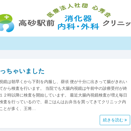
っちゃいました
視鏡は朝早くから下剤を内服し、昼頃 便が十分に出きって腸がきれい
てから検査を行います。 当院でも大腸内視鏡は午前中の診療受付が終
１２時以降に検査を開始しています。 最近大腸内視鏡検査が増え毎日
検査を行っているので、昼ごはんはお弁当を買ってきてクリニック内
ことが多く、王将…
続きを読む