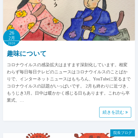
26
2月
2020
趣味について
コロナウイルスの感染拡大はますます深刻化しています。相変
わらず毎日毎日テレビのニュースはコロナウイルスのことばか
りで、インターネットニュースはもちろん、YouTubeに至るまで
コロナウイルスの話題がいっぱいです。 2月も終わりに近づき、
もうじき3月。日中は暖かかく感じる日もあります。これから卒
業式、…
続きを読む
院長ブログ