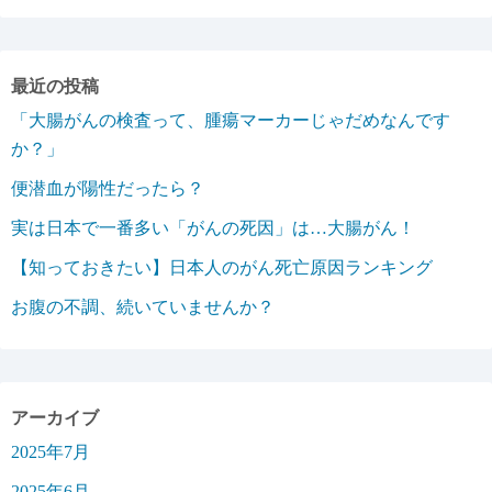
ジ
送
最近の投稿
「大腸がんの検査って、腫瘍マーカーじゃだめなんです
り
か？」
便潜血が陽性だったら？
実は日本で一番多い「がんの死因」は…大腸がん！
【知っておきたい】日本人のがん死亡原因ランキング
お腹の不調、続いていませんか？
アーカイブ
2025年7月
2025年6月