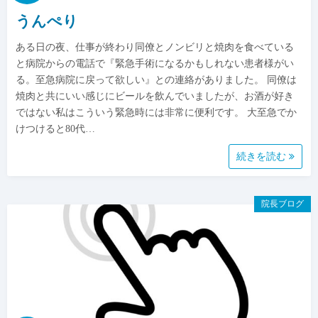
うんぺり
ある日の夜、仕事が終わり同僚とノンビリと焼肉を食べている
と病院からの電話で『緊急手術になるかもしれない患者様がい
る。至急病院に戻って欲しい』との連絡がありました。 同僚は
焼肉と共にいい感じにビールを飲んでいましたが、お酒が好き
ではない私はこういう緊急時には非常に便利です。 大至急でか
けつけると80代…
続きを読む
院長ブログ