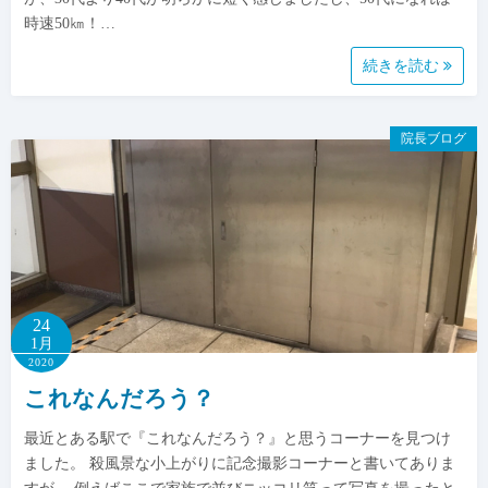
時速50㎞！…
続きを読む
院長ブログ
24
1月
2020
これなんだろう？
最近とある駅で『これなんだろう？』と思うコーナーを見つけ
ました。 殺風景な小上がりに記念撮影コーナーと書いてありま