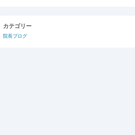
カテゴリー
院長ブログ
©2026
高砂駅前消化器内科・外科クリニック ブログ