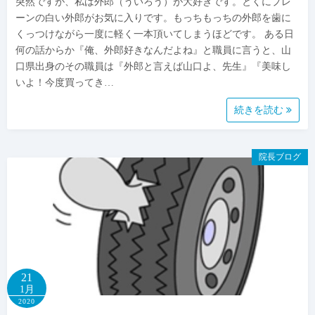
突然ですが、私は外郎（ういろう）が大好きです。とくにプレ
ーンの白い外郎がお気に入りです。もっちもっちの外郎を歯に
くっつけながら一度に軽く一本頂いてしまうほどです。 ある日
何の話からか『俺、外郎好きなんだよね』と職員に言うと、山
口県出身のその職員は『外郎と言えば山口よ、先生』『美味し
いよ！今度買ってき…
続きを読む
院長ブログ
21
1月
2020