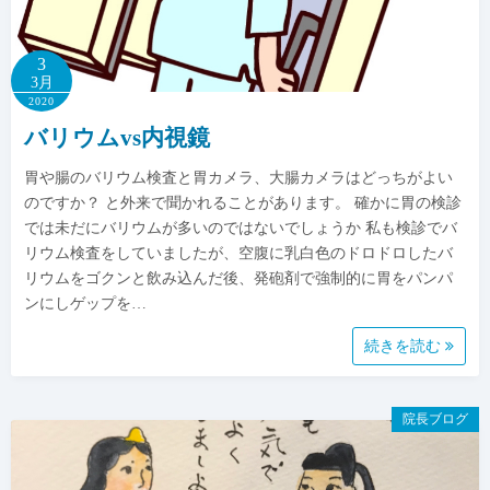
3
3月
2020
バリウムvs内視鏡
胃や腸のバリウム検査と胃カメラ、大腸カメラはどっちがよい
のですか？ と外来で聞かれることがあります。 確かに胃の検診
では未だにバリウムが多いのではないでしょうか 私も検診でバ
リウム検査をしていましたが、空腹に乳白色のドロドロしたバ
リウムをゴクンと飲み込んだ後、発砲剤で強制的に胃をパンパ
ンにしゲップを…
続きを読む
院長ブログ