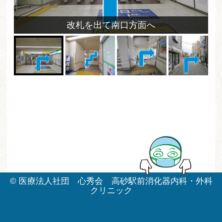
改札を出て南口方面へ
©
医療法人社団 心秀会 高砂駅前消化器内科・外科
クリニック