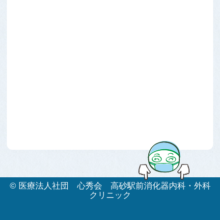
©
医療法人社団 心秀会 高砂駅前消化器内科・外科
クリニック