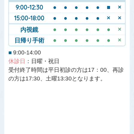
9:00-12:30
●
●
●
●
●
■
×
15:00-18:00
●
●
●
●
●
×
×
内視鏡
●
●
●
●
●
●
×
日帰り手術
●
●
●
●
●
●
×
■
9:00-14:00
休診日
：日曜・祝日
受付終了時間は平日初診の方は17：00、再診
の方は17:30、土曜13:30となります。