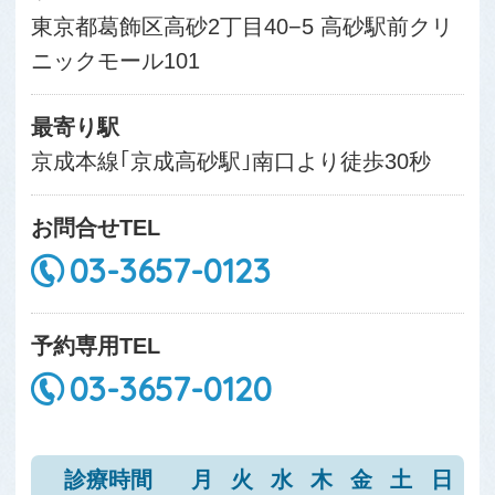
東京都葛飾区高砂2丁目40−5 高砂駅前クリ
ニックモール101
最寄り駅
京成本線｢京成高砂駅｣南口より徒歩30秒
お問合せTEL
03-3657-0123
予約専用TEL
03-3657-0120
診療時間
月
火
水
木
金
土
日