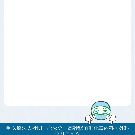
©
医療法人社団 心秀会 高砂駅前消化器内科・外科
クリニック