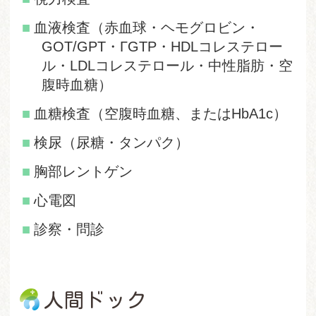
血液検査（赤血球・ヘモグロビン・
GOT/GPT・ΓGTP・HDLコレステロー
ル・LDLコレステロール・中性脂肪・空
腹時血糖）
血糖検査（空腹時血糖、またはHbA1c）
検尿（尿糖・タンパク）
胸部レントゲン
心電図
診察・問診
人間ドック