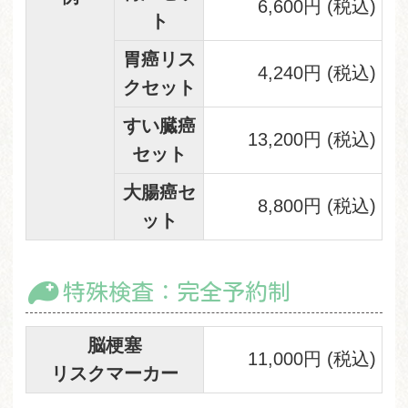
6,600円 (税込)
ト
胃癌リス
4,240円 (税込)
クセット
すい臓癌
13,200円 (税込)
セット
大腸癌セ
8,800円 (税込)
ット
特殊検査：完全予約制
脳梗塞
11,000円 (税込)
リスクマーカー