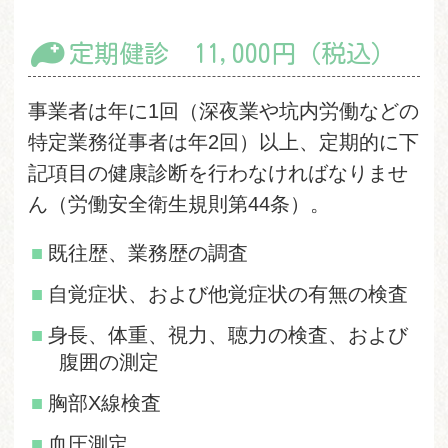
定期健診 11,000円（税込）
事業者は年に1回（深夜業や坑内労働などの
特定業務従事者は年2回）以上、定期的に下
記項目の健康診断を行わなければなりませ
ん（労働安全衛生規則第44条）。
既往歴、業務歴の調査
自覚症状、および他覚症状の有無の検査
身長、体重、視力、聴力の検査、および
腹囲の測定
胸部X線検査
血圧測定