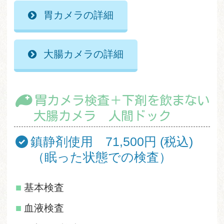
胃カメラの詳細
大腸カメラの詳細
胃カメラ検査＋下剤を飲まない
大腸カメラ 人間ドック
鎮静剤使用 71,500円 (税込)
（眠った状態での検査）
基本検査
血液検査