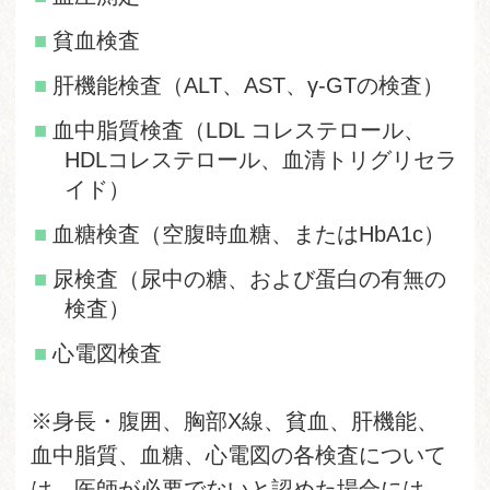
貧血検査
肝機能検査（ALT、AST、γ-GTの検査）
血中脂質検査（LDL コレステロール、
HDLコレステロール、血清トリグリセラ
イド）
血糖検査（空腹時血糖、またはHbA1c）
尿検査（尿中の糖、および蛋白の有無の
検査）
心電図検査
※身長・腹囲、胸部X線、貧血、肝機能、
血中脂質、血糖、心電図の各検査について
は、医師が必要でないと認めた場合には、