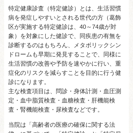
特定健康診査（特定健診）とは、生活習慣
病を発症しやすいとされる世代の方（葛飾
区が実施する特定健診は、40～74歳が対
象）を対象にした健診で、同疾患の有無を
診断するのはもちろん、メタボリックシン
ドロームも早期に発見することで、同様に
生活習慣の改善や予防を速やかに行い、重
症化のリスクを減らすことを目的に行う健
診になります。
主な検査項目は、問診・身体計測・血圧測
定・血中脂質検査・血糖検査・肝機能検
査・腎機能検査・尿検査などです。
当院は「高齢者の医療の確保に関する法