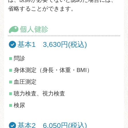
省略することができます。
個人健診
基本1 3,630円(税込)
問診
身体測定（身長・体重・BMI）
血圧測定
聴力検査、視力検査
検尿
基本2
6,050円(税込)