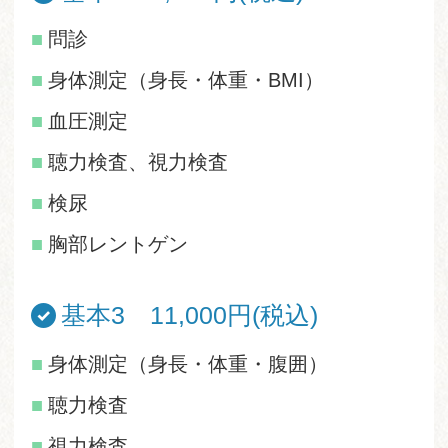
問診
身体測定（身長・体重・BMI）
血圧測定
聴力検査、視力検査
検尿
胸部レントゲン
基本3
11,000円(税込)
身体測定（身長・体重・腹囲）
聴力検査
視力検査