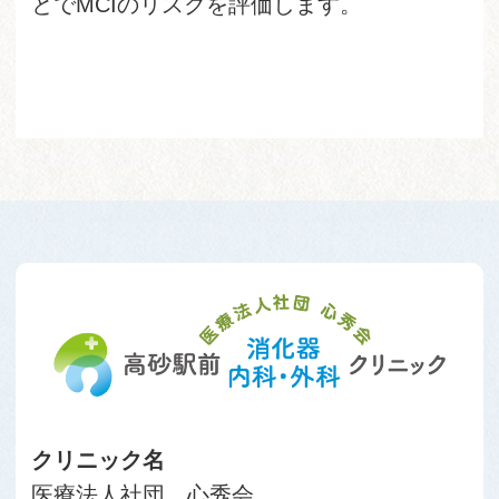
とでMCIのリスクを評価します。
クリニック名
医療法人社団 心秀会