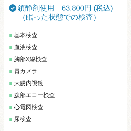
鎮静剤使用 63,800円 (税込)
（眠った状態での検査）
基本検査
血液検査
胸部X線検査
胃カメラ
大腸内視鏡
腹部エコー検査
心電図検査
尿検査