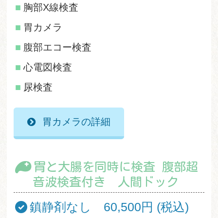
胸部X線検査
胃カメラ
腹部エコー検査
心電図検査
尿検査
胃カメラの詳細
胃と大腸を同時に検査 腹部超
音波検査付き 人間ドック
鎮静剤なし 60,500円 (税込)