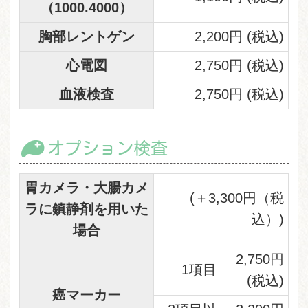
（1000.4000）
胸部レントゲン
2,200円 (税込)
心電図
2,750円 (税込)
血液検査
2,750円 (税込)
オプション検査
胃カメラ・大腸カメ
(＋3,300円（税
ラに鎮静剤を用いた
込）)
場合
2,750円
1項目
(税込)
癌マーカー