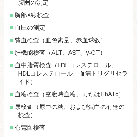
腹囲の測定
胸部X線検査
血圧の測定
貧血検査（血色素量、赤血球数）
肝機能検査（ALT、AST、γ-GT）
血中脂質検査（LDLコレステロール、
HDLコレステロール、血清トリグリセラ
イド）
血糖検査（空腹時血糖、またはHbA1c）
尿検査（尿中の糖、および蛋白の有無の
検査）
心電図検査