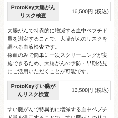
ProtoKey大腸がん
16,500円 (税込)
リスク検査
大腸がんで特異的に増減する血中ペプチド
量を測定することで、大腸がんのリスクを
調べる血液検査です。
採血のみで簡単に一次スクリーニングが実
施できるため、大腸がんの予防・早期発見
にご活用いただくことが可能です。
ProtoKeyすい臓が
16,500円 (税込)
んリスク検査
すい臓がんで特異的に増減する血中ペプチ
ド量を測定することで、すい臓がんのリス