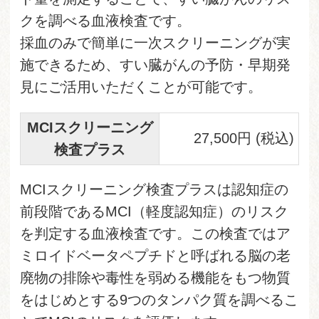
クを調べる血液検査です。
採血のみで簡単に一次スクリーニングが実
施できるため、すい臓がんの予防・早期発
見にご活用いただくことが可能です。
MCIスクリーニング
27,500円 (税込)
検査プラス
MCIスクリーニング検査プラスは認知症の
前段階であるMCI（軽度認知症）のリスク
を判定する血液検査です。この検査ではア
ミロイドベータペプチドと呼ばれる脳の老
廃物の排除や毒性を弱める機能をもつ物質
をはじめとする9つのタンパク質を調べるこ