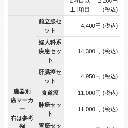
2項目以
2,200円
上1項目
(税込)
前立腺セ
4,400円 (税込)
ット
婦人科系
疾患セッ
14,300円 (税込)
ト
肝臓癌セ
4,950円 (税込)
ット
臓器別
食道癌
11,000円 (税込)
癌マーカ
肺癌セッ
ー
11,000円 (税込)
ト
右は参考
胃癌セッ
例