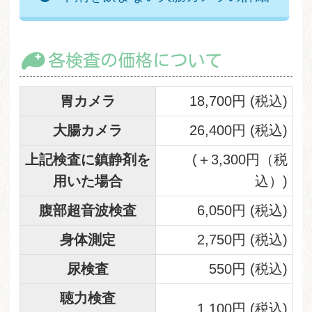
各検査の価格について
胃カメラ
18,700円 (税込)
大腸カメラ
26,400円 (税込)
上記検査に鎮静剤を
(＋3,300円（税
用いた場合
込）)
腹部超音波検査
6,050円 (税込)
身体測定
2,750円 (税込)
尿検査
550円 (税込)
聴力検査
1,100円 (税込)