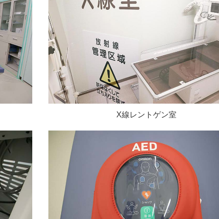
X線レントゲン室