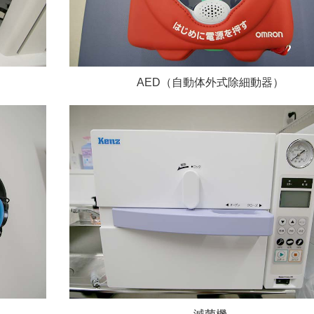
AED（自動体外式除細動器）