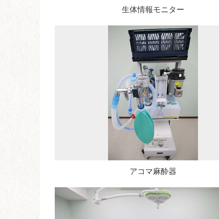
生体情報モニター
アコマ麻酔器