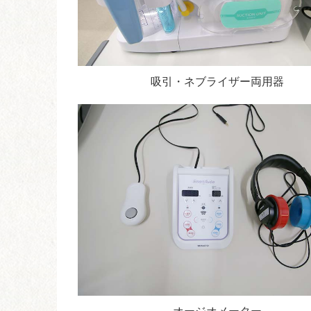
吸引・ネブライザー両用器