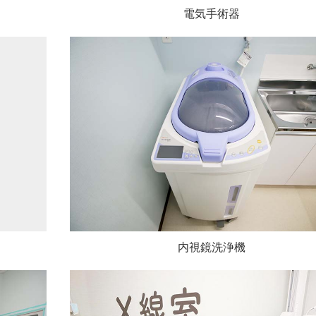
電気手術器
内視鏡洗浄機