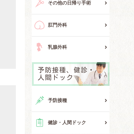
その他の日帰り手術
肛門外科
乳腺外科
予防接種、健診・
人間ドック
予防接種
健診・人間ドック